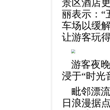
景区酒店
丽表示：“
车场以缓
让游客玩得
游客夜
浸于“时光
毗邻漂流
日浪漫据点