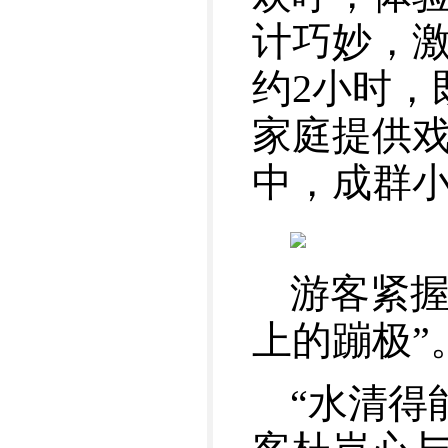
计巧妙，激
约2小时，
家庭提供
中，成群
游客紧握
上的蹦极”
“水清得