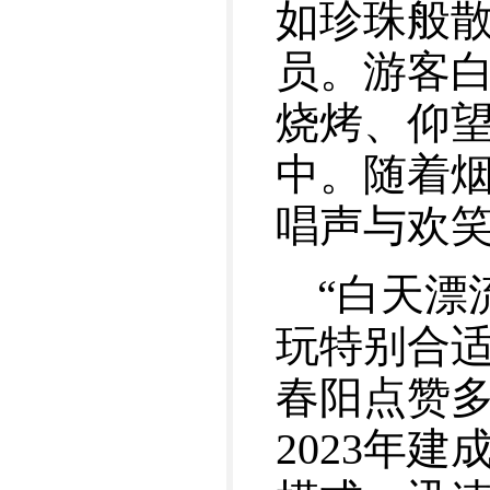
如珍珠般散
员。游客
烧烤、仰望
中。随着
唱声与欢
“白天漂
玩特别合适
春阳点赞
2023年