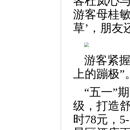
客杜岚心
游客母桂敏
草’，朋友
游客紧握
上的蹦极”
“五一”
级，打造舒
时78元，