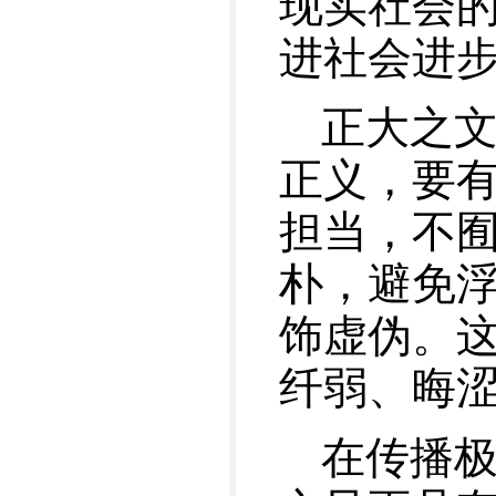
现实社会
进社会进
正大之
正义，要有
担当，不
朴，避免
饰虚伪。
纤弱、晦
在传播