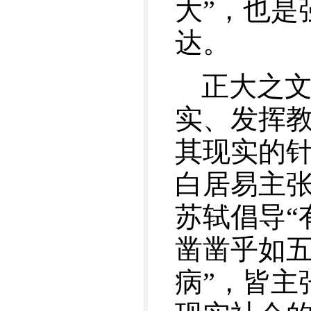
大”，也是
达。
正大之
实、发挥
其现实的针
白居易主张
苏轼倡导“
凿凿乎如
病”，皆主