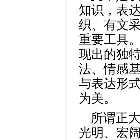
知识，表
织、有文
重要工具
现出的独
法、情感
与表达形
为美。
所谓正
光明、宏