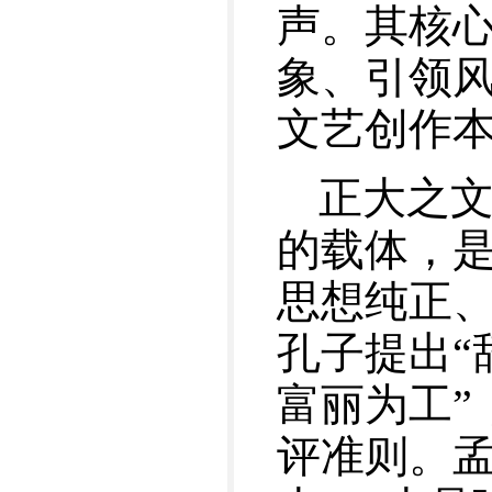
声。其核
象、引领
文艺创作
正大之
的载体，
思想纯正
孔子提出“
富丽为工”
评准则。孟